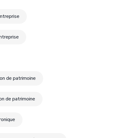
ntreprise
ntreprise
ion de patrimoine
on de patrimoine
tronique