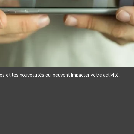
s et les nouveautés qui peuvent impacter votre activité.
accéder à des informations
es permet d'améliorer
i d’interagir avec les
out dépôt de cookies ou
e terminal. Vous pouvez
 site.