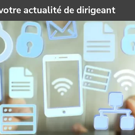
votre actualité de dirigeant