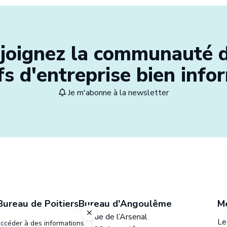
joignez la communauté 
fs d'entreprise bien info
Je m'abonne à la newsletter
Bureau de Poitiers
Bureau d'Angoulême
M
5 rue Sophie Germain
20, rue de l’Arsenal
Le
accéder à des informations