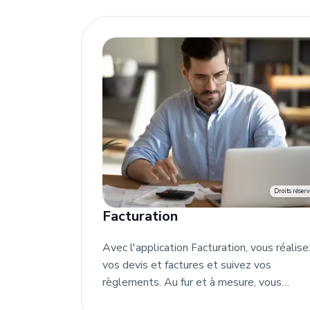
Droits réserv
Facturation
Avec l'application Facturation, vous réalise
vos devis et factures et suivez vos
règlements. Au fur et à mesure, vous
constituez une base clients et une base