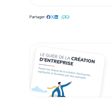
bons de commande fournisseurs.
Partager
f