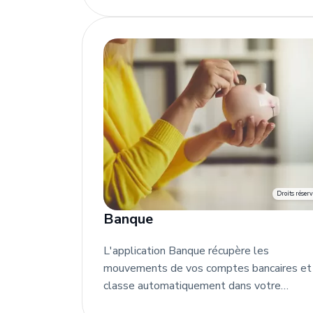
d'articles qui vous permet d'établir vos de
et factures de plus en plus rapidement.
Droits réserv
Banque
L'application Banque récupère les
mouvements de vos comptes bancaires et
classe automatiquement dans votre
comptabilité ou vous indique quelles ligne