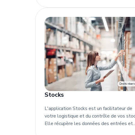
restent à affecter. Vous visualisez la situat
financière de votre entreprise en temps rée
Droits réserv
Stocks
L'application Stocks est un facilitateur de
votre logistique et du contrôle de vos sto
Elle récupère les données des entrées et
sorties depuis vos bons de livraison client