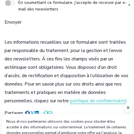
En soumettant ce formulaire, j'accepte de recevoir par e-
*
mail des newsletters
Envoyer
Les informations recueillies sur ce formulaire sont traitées
par
responsable du traitement, pour la gestion et l’envoi
des newsletters. À ces fins les champs visés par un
astérisque sont obligatoires. Vous disposez d’un droit
d’accès, de rectification et d’opposition à l’utilisation de vos
données. Pour en savoir plus sur vos droits ainsi que nos
traitements et pratiques en matière de données
personnelles, cliquez sur notre
politique de confidentialité
.
Partager
Nous et nos partenaires utilisons des cookies pour stocker et/ou
Site de démonstration

accéder à des informations sur votre terminal. Le traitement de certaines
données personnelles permet d'améliorer notre offre via l'analyse, la