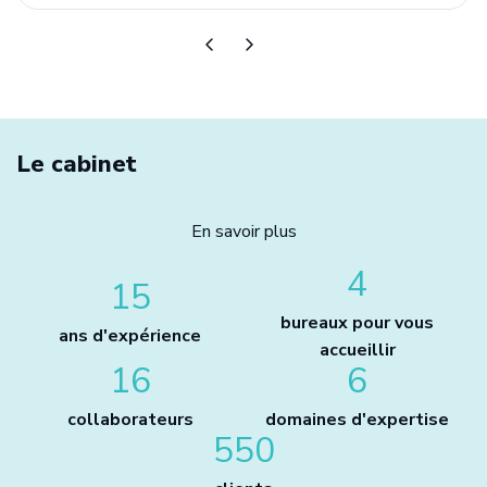
Le cabinet
En savoir plus
4
15
bureaux pour vous
ans d'expérience
accueillir
16
6
collaborateurs
domaines d'expertise
550